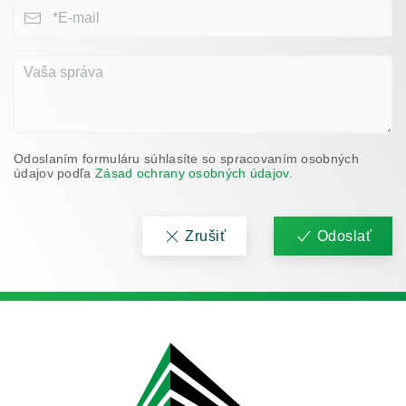
Odoslaním formuláru súhlasíte so spracovaním osobných
údajov podľa
Zásad ochrany osobných údajov
.
Zrušiť
Odoslať