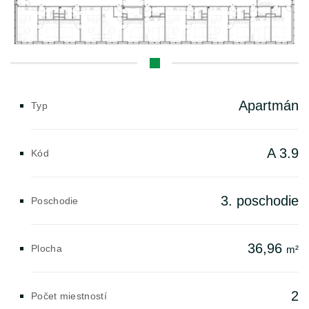
Apartmán
Typ
A 3.9
Kód
3. poschodie
Poschodie
36,96
Plocha
m²
2
Počet miestností