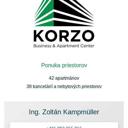
Ponuka priestorov
42 apartmánov
38 kancelárií a nebytových priestorov
Ing. Zoltán Kampmüller