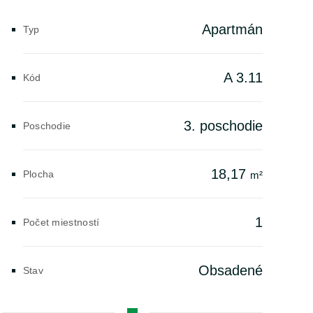
Apartmán
Typ
A 3.11
Kód
3. poschodie
Poschodie
18,17
Plocha
m²
1
Počet miestností
Obsadené
Stav