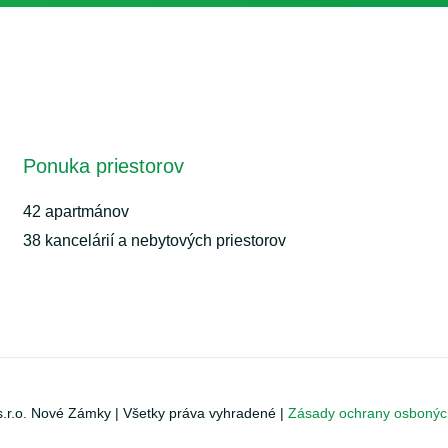
Ponuka priestorov
42 apartmánov
38 kancelárií a nebytových priestorov
s.r.o. Nové Zámky
|
Všetky práva vyhradené
|
Zásady ochrany osbonýc