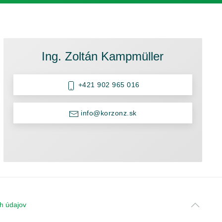
Ing. Zoltán Kampmüller
+421 902 965 016
info@korzonz.sk
h údajov