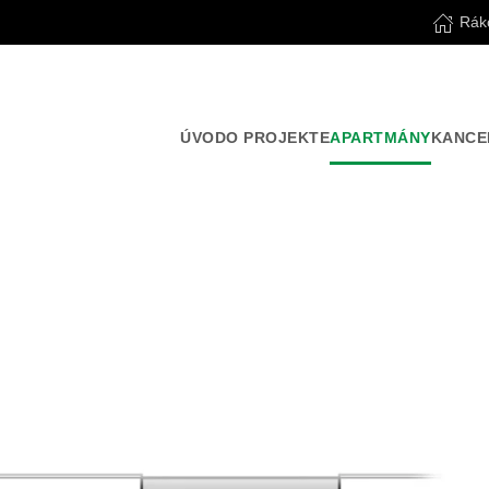
Rák
ÚVOD
O PROJEKTE
APARTMÁNY
KANCE