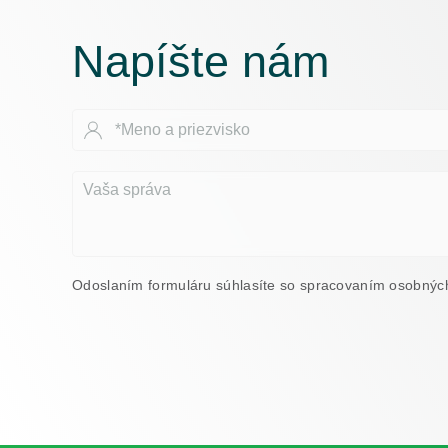
Napíšte nám
Odoslaním formuláru súhlasíte so spracovaním osobnýc