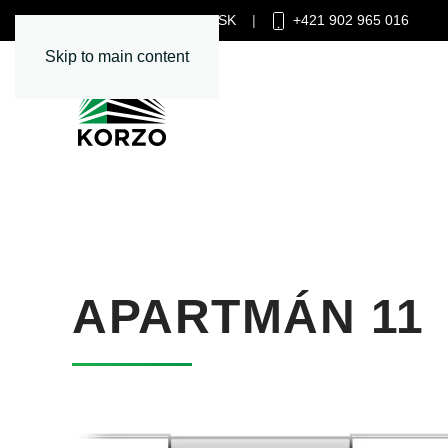
INFO@KORZONZ.SK
|
+421 902 965 016
Skip to main content
APARTMÁN 11