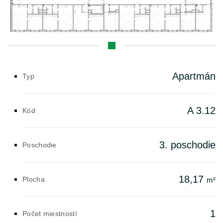
Apartmán
Typ
A 3.12
Kód
3. poschodie
Poschodie
18,17
Plocha
m²
1
Počet miestností