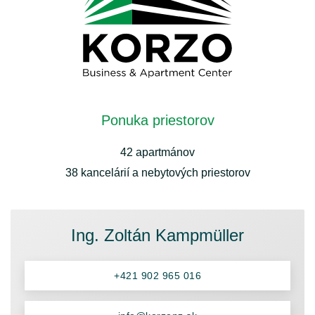
Ponuka priestorov
42 apartmánov
38 kancelárií a nebytových priestorov
Ing. Zoltán Kampmüller
+421 902 965 016