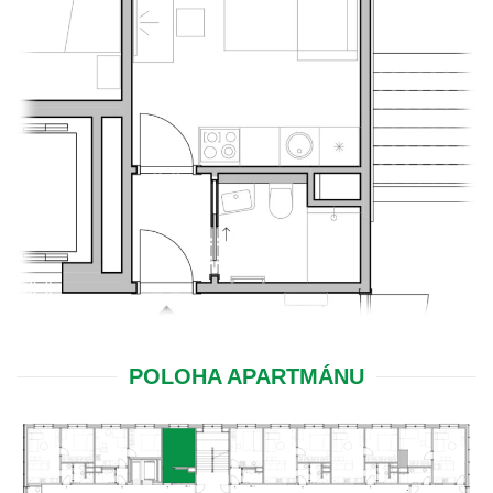
POLOHA APARTMÁNU