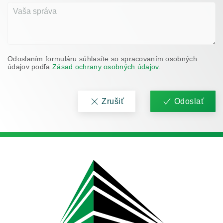
Odoslaním formuláru súhlasíte so spracovaním osobných
údajov podľa
Zásad ochrany osobných údajov
.
Zrušiť
Odoslať