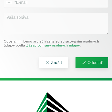
Odoslaním formuláru súhlasíte so spracovaním osobných
údajov podľa
Zásad ochrany osobných údajov
.
Zrušiť
Odoslať