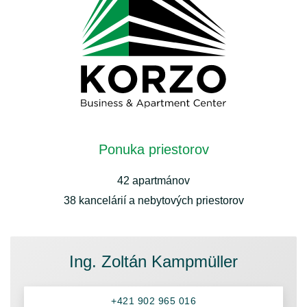
Ponuka priestorov
42 apartmánov
38 kancelárií a nebytových priestorov
Ing. Zoltán Kampmüller
+421 902 965 016