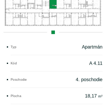
Apartmán
Typ
A 4.11
Kód
4. poschodie
Poschodie
18,17
Plocha
m²