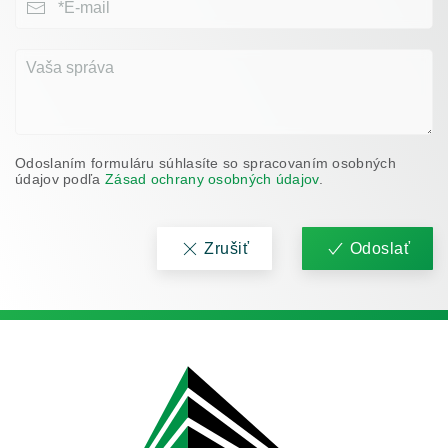
Odoslaním formuláru súhlasíte so spracovaním osobných
údajov podľa
Zásad ochrany osobných údajov
.
Zrušiť
Odoslať