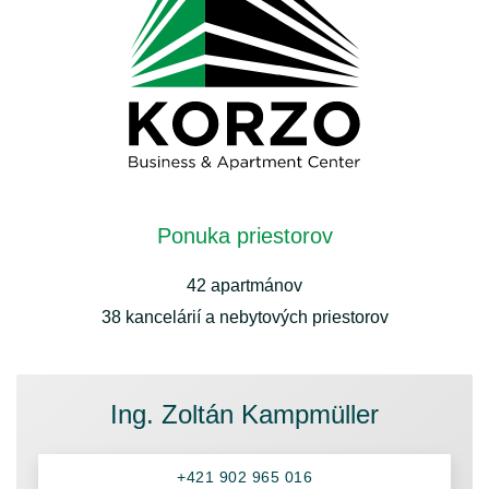
Ponuka priestorov
42 apartmánov
38 kancelárií a nebytových priestorov
Ing. Zoltán Kampmüller
+421 902 965 016