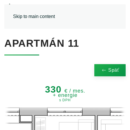
MENU
Skip to main content
APARTMÁN 11
Späť
330
€ / mes.
+ energie
s DPH