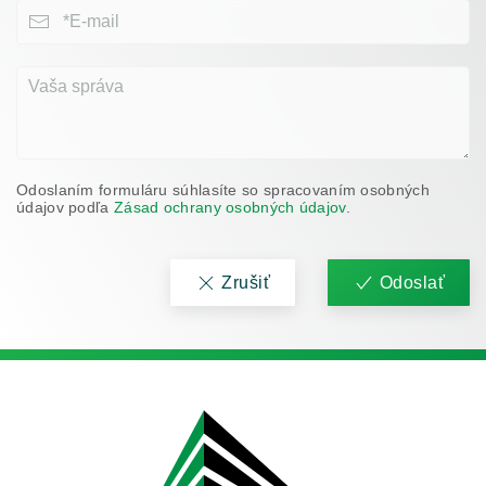
Odoslaním formuláru súhlasíte so spracovaním osobných
údajov podľa
Zásad ochrany osobných údajov
.
Zrušiť
Odoslať