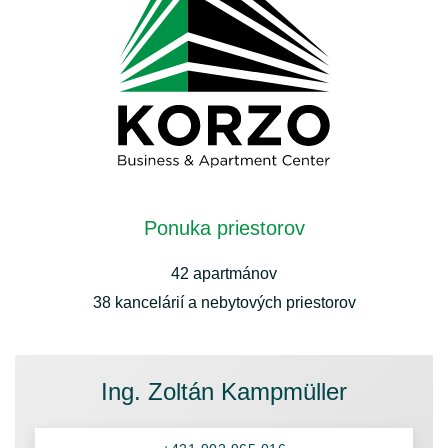
Ponuka priestorov
42 apartmánov
38 kancelárií a nebytových priestorov
Ing. Zoltán Kampmüller