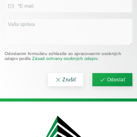
Odoslaním formuláru súhlasíte so spracovaním osobných
údajov podľa
Zásad ochrany osobných údajov
.
Zrušiť
Odoslať