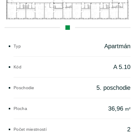
Apartmán
Typ
A 5.10
Kód
5. poschodie
Poschodie
36,96
Plocha
m²
2
Počet miestností