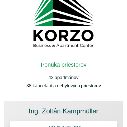
Ponuka priestorov
42 apartmánov
38 kancelárií a nebytových priestorov
Ing. Zoltán Kampmüller