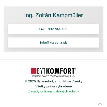
Ing. Zoltán Kampmüller
+421 902 965 016
info@korzonz.sk
©
2026
Bytkomfort, s.r.o. Nové Zámky
Všetky práva vyhradené
Zásady ochrany osboných údajov