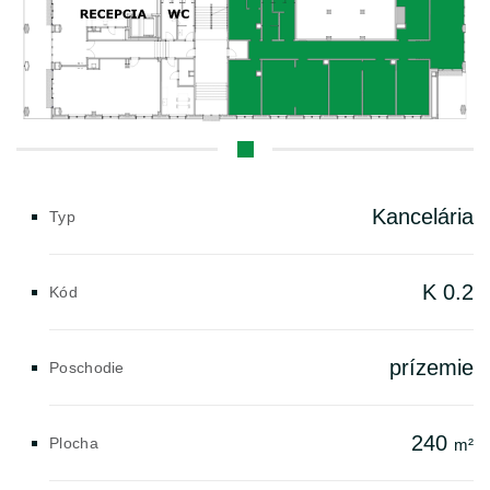
Kancelária
Typ
K 0.2
Kód
prízemie
Poschodie
240
Plocha
m²