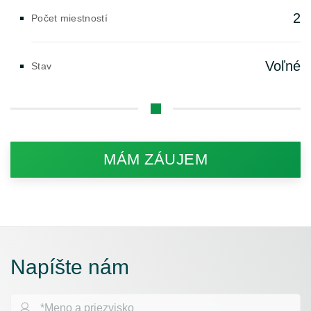
2
Počet miestností
Voľné
Stav
MÁM ZÁUJEM
Napíšte nám