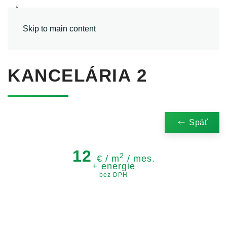
MENU
Skip to main content
KANCELÁRIA 2
Späť
12
2
€ / m
/ mes.
+ energie
bez DPH