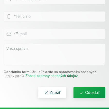
Odoslaním formuláru súhlasíte so spracovaním osobných
údajov podľa
Zásad ochrany osobných údajov
.
Zrušiť
Odoslať