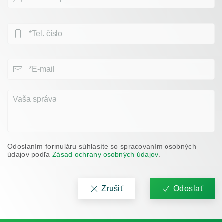
Odoslaním formuláru súhlasíte so spracovaním osobných
údajov podľa
Zásad ochrany osobných údajov
.
Zrušiť
Odoslať