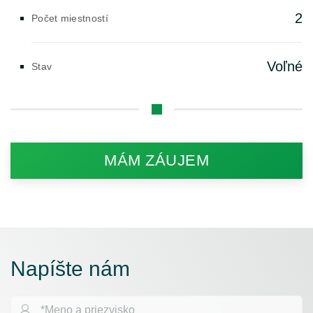
2
Počet miestností
Voľné
Stav
MÁM ZÁUJEM
Napíšte nám