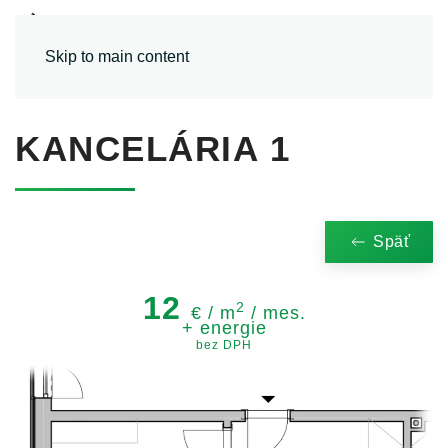
MENU
Skip to main content
KANCELÁRIA 1
Späť
12
2
€ / m
/ mes.
+ energie
bez DPH