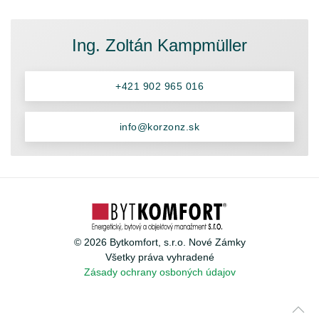
Ing. Zoltán Kampmüller
+421 902 965 016
info@korzonz.sk
©
2026
Bytkomfort, s.r.o. Nové Zámky
Všetky práva vyhradené
Zásady ochrany osboných údajov