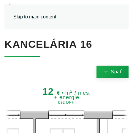
MENU
Skip to main content
KANCELÁRIA 16
Späť
12
2
€ / m
/ mes.
+ energie
bez DPH