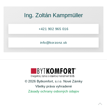
Ing. Zoltán Kampmüller
+421 902 965 016
info@korzonz.sk
©
2026
Bytkomfort, s.r.o. Nové Zámky
Všetky práva vyhradené
Zásady ochrany osboných údajov