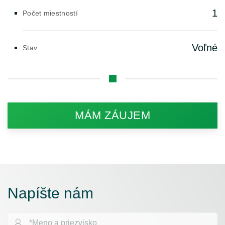
1
Počet miestností
Voľné
Stav
MÁM ZÁUJEM
Napíšte nám