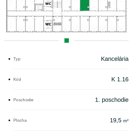
Kancelária
Typ
K 1.16
Kód
1. poschodie
Poschodie
19,5
Plocha
m²