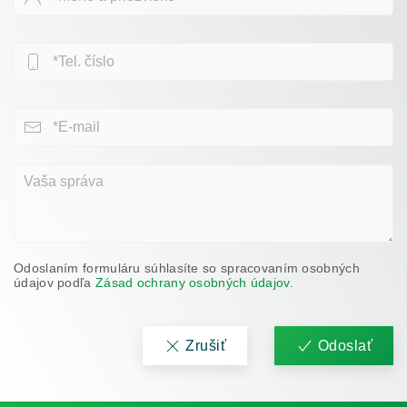
Odoslaním formuláru súhlasíte so spracovaním osobných
údajov podľa
Zásad ochrany osobných údajov
.
Zrušiť
Odoslať