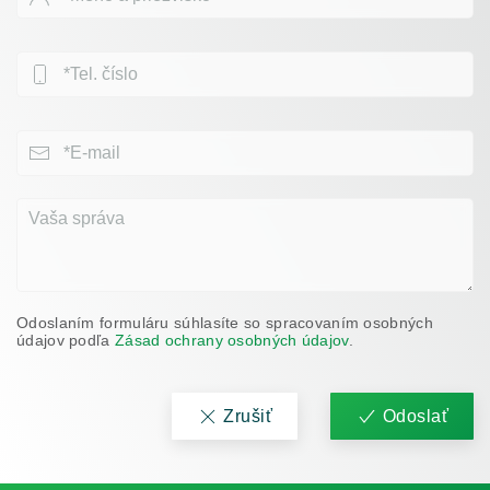
Odoslaním formuláru súhlasíte so spracovaním osobných
údajov podľa
Zásad ochrany osobných údajov
.
Zrušiť
Odoslať