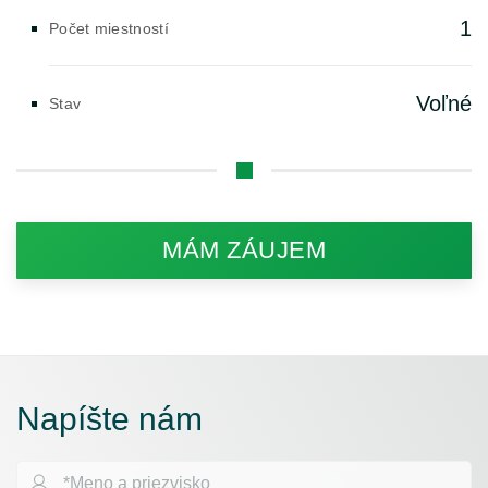
1
Počet miestností
Voľné
Stav
MÁM ZÁUJEM
Napíšte nám