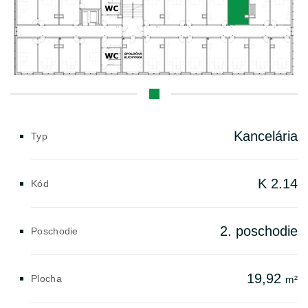
Kancelária
Typ
K 2.14
Kód
2. poschodie
Poschodie
19,92
Plocha
m²