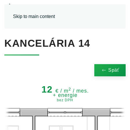
MENU
Skip to main content
KANCELÁRIA 14
Späť
12
2
€ / m
/ mes.
+ energie
bez DPH