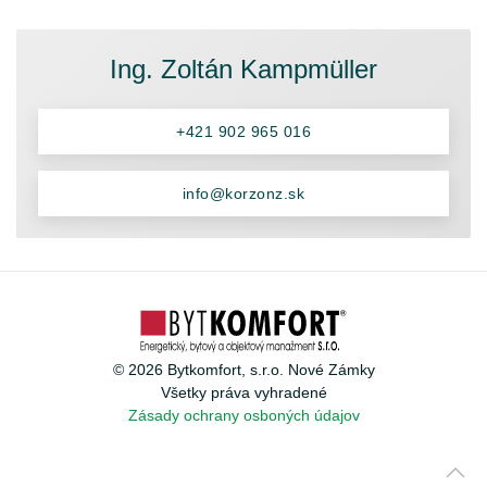
Ing. Zoltán Kampmüller
+421 902 965 016
info@korzonz.sk
©
2026
Bytkomfort, s.r.o. Nové Zámky
Všetky práva vyhradené
Zásady ochrany osboných údajov