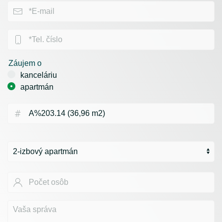
Záujem o
kanceláriu
apartmán