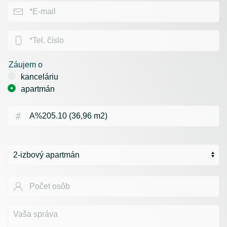
Záujem o
kanceláriu
apartmán