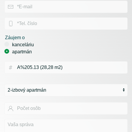
Záujem o
kanceláriu
apartmán