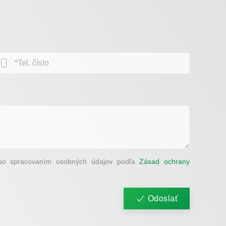
e so spracovaním osobných údajov podľa
Zásad ochrany
Odoslať