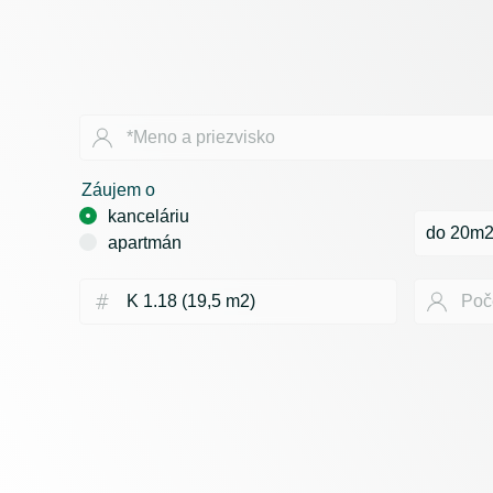
Záujem o
kanceláriu
apartmán