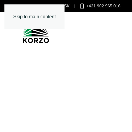
INFO@KORZONZ.SK
|
+421 902 965 016
Skip to main content