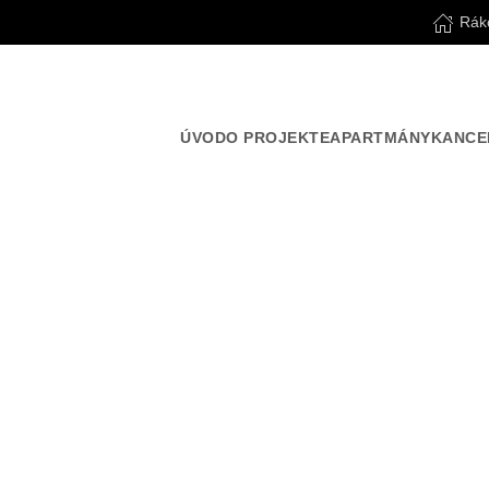
Rák
ÚVOD
O PROJEKTE
APARTMÁNY
KANCE